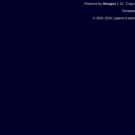
Powered by
4images
1.10 Copyri
Templat
© 2002-2024 | galerie.tt-bahn