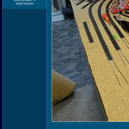
Kommentare: 0
detlef thieme