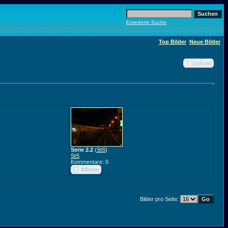
Erweiterte Suche
Top Bilder
Neue Bilder
Serie 2.2
(
StS
)
StS
Kommentare: 0
Bilder pro Seite: