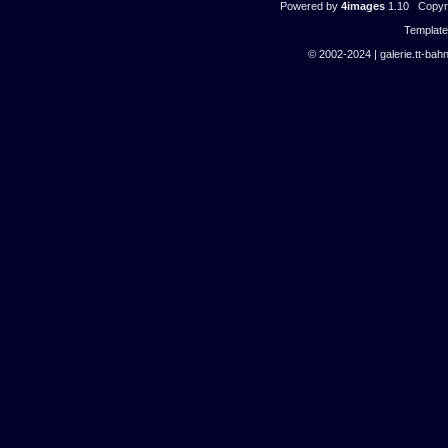
Powered by
4images
1.10 Copyri
Templat
© 2002-2024 | galerie.tt-bahn