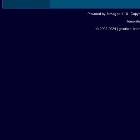
Powered by
4images
1.10 Copyri
Templat
© 2002-2024 | galerie.tt-bahn