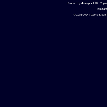
Powered by
4images
1.10 Copyri
Templat
© 2002-2024 | galerie.tt-bahn