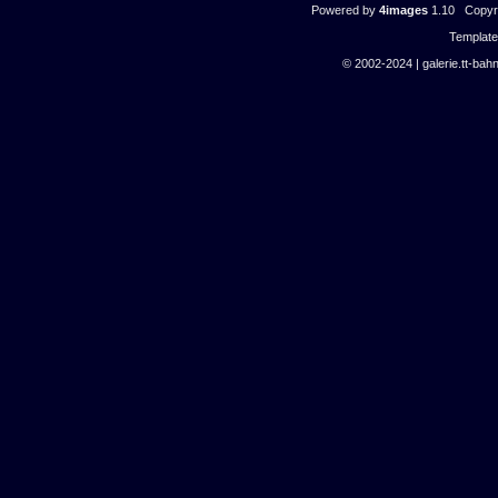
Powered by
4images
1.10 Copyri
Templat
© 2002-2024 | galerie.tt-bahn