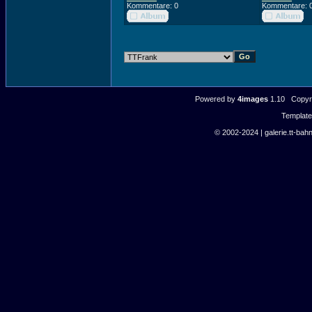
Kommentare: 0
Kommentare: 
Powered by
4images
1.10 Copyri
Templat
© 2002-2024 | galerie.tt-bahn