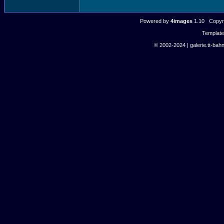
Powered by
4images
1.10 Copyri
Templat
© 2002-2024 | galerie.tt-bahn