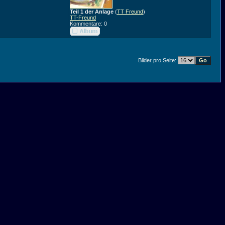
Teil 1 der Anlage
(
TT Freund
)
TT-Freund
Kommentare: 0
Bilder pro Seite: