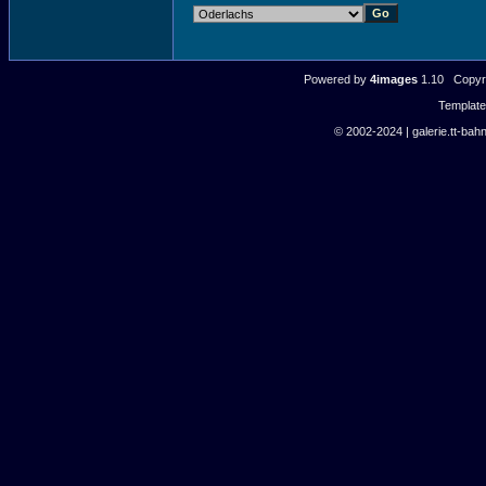
Powered by
4images
1.10 Copyri
Templat
© 2002-2024 | galerie.tt-bahn