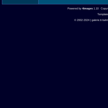
Powered by
4images
1.10 Copyri
Templat
© 2002-2024 | galerie.tt-bahn