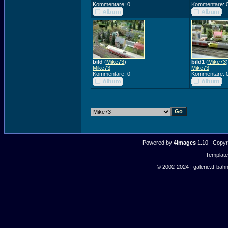
Kommentare: 0
Kommentare: 
bild
(
Mike73
)
bild1
(
Mike73
)
Mike73
Mike73
Kommentare: 0
Kommentare: 
Powered by
4images
1.10 Copyri
Templat
© 2002-2024 | galerie.tt-bahn