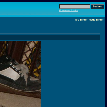
Erweiterte Suche
Top Bilder
Neue Bilder