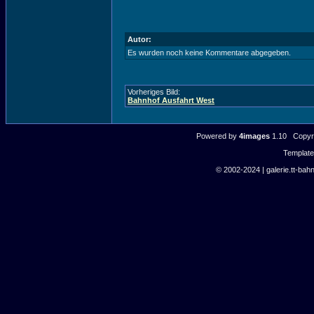
Autor:
Es wurden noch keine Kommentare abgegeben.
Vorheriges Bild:
Bahnhof Ausfahrt West
Powered by
4images
1.10 Copyri
Templat
© 2002-2024 | galerie.tt-bahn