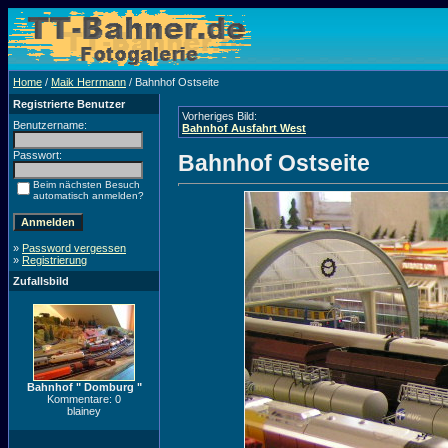
Home
/
Maik Herrmann
/ Bahnhof Ostseite
Registrierte Benutzer
Vorheriges Bild:
Benutzername:
Bahnhof Ausfahrt West
Passwort:
Bahnhof Ostseite
Beim nächsten Besuch
automatisch anmelden?
»
Password vergessen
»
Registrierung
Zufallsbild
Bahnhof " Domburg "
Kommentare: 0
blainey