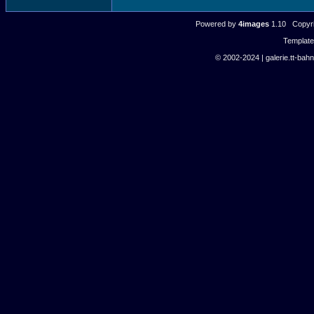
Powered by
4images
1.10 Copyri
Templat
© 2002-2024 | galerie.tt-bahn