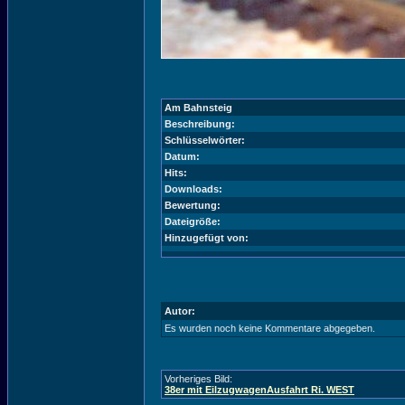
Am Bahnsteig
Beschreibung:
Schlüsselwörter:
Datum:
Hits:
Downloads:
Bewertung:
Dateigröße:
Hinzugefügt von:
Autor:
Es wurden noch keine Kommentare abgegeben.
Vorheriges Bild:
38er mit EilzugwagenAusfahrt Ri. WEST