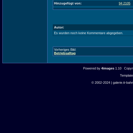
Hinzugefügt von:
94 2105
Autor:
Es wurden noch keine Kommentare abgegeben.
Vorheriges Bild:
Betriebsalltag
Powered by
4images
1.10 Copyri
Templat
© 2002-2024 | galerie.tt-bahn