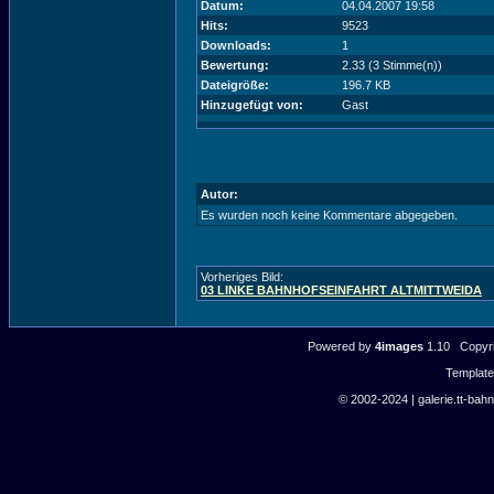
Datum:
04.04.2007 19:58
Hits:
9523
Downloads:
1
Bewertung:
2.33 (3 Stimme(n))
Dateigröße:
196.7 KB
Hinzugefügt von:
Gast
Autor:
Es wurden noch keine Kommentare abgegeben.
Vorheriges Bild:
03 LINKE BAHNHOFSEINFAHRT ALTMITTWEIDA
Powered by
4images
1.10 Copyri
Templat
© 2002-2024 | galerie.tt-bahn