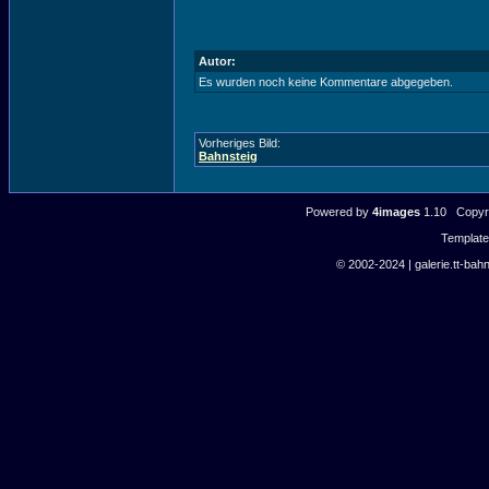
Autor:
Es wurden noch keine Kommentare abgegeben.
Vorheriges Bild:
Bahnsteig
Powered by
4images
1.10 Copyri
Templat
© 2002-2024 | galerie.tt-bahn