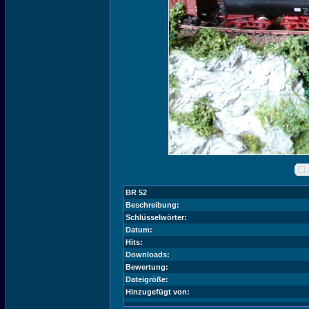
BR 52
Beschreibung:
Schlüsselwörter:
Datum:
Hits:
Downloads:
Bewertung:
Dateigröße:
Hinzugefügt von: