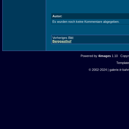
Autor:
Es wurden noch keine Kommentare abgegeben.
Vorheriges Bild:
Berggasthof
Powered by
4images
1.10 Copyri
Templat
© 2002-2024 | galerie.tt-bahn