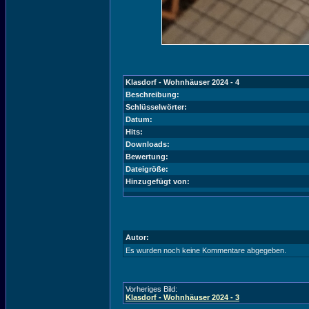
Klasdorf - Wohnhäuser 2024 - 4
Beschreibung:
Schlüsselwörter:
Datum:
Hits:
Downloads:
Bewertung:
Dateigröße:
Hinzugefügt von:
Autor:
Es wurden noch keine Kommentare abgegeben.
Vorheriges Bild:
Klasdorf - Wohnhäuser 2024 - 3