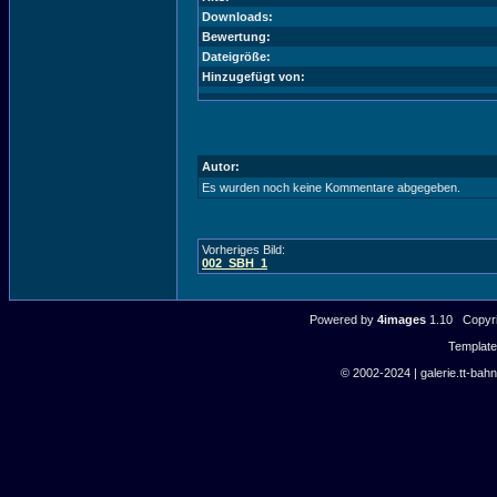
Downloads:
Bewertung:
Dateigröße:
Hinzugefügt von:
Autor:
Es wurden noch keine Kommentare abgegeben.
Vorheriges Bild:
002_SBH_1
Powered by
4images
1.10 Copyri
Templat
© 2002-2024 | galerie.tt-bahn