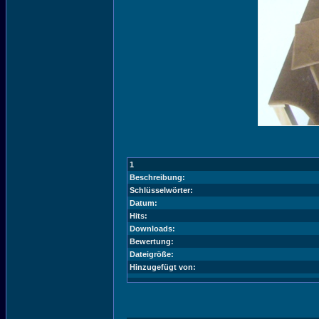
1
Beschreibung:
Schlüsselwörter:
Datum:
Hits:
Downloads:
Bewertung:
Dateigröße:
Hinzugefügt von: