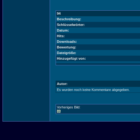
94
Beschreibung:
Schlüsselwörter:
Datum:
Hits:
Downloads:
Bewertung:
Dateigröße:
Hinzugefügt von:
Autor:
Es wurden noch keine Kommentare abgegeben.
Vorheriges Bild:
89