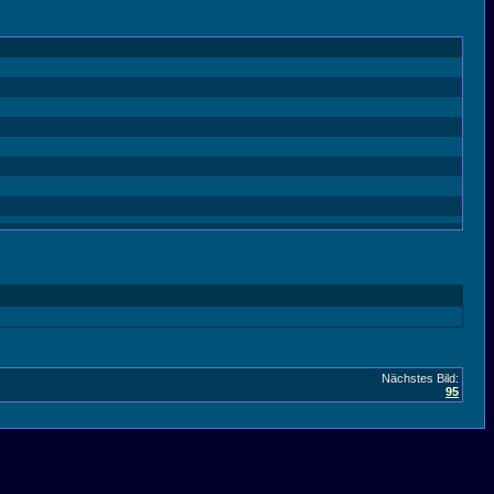
Nächstes Bild:
95