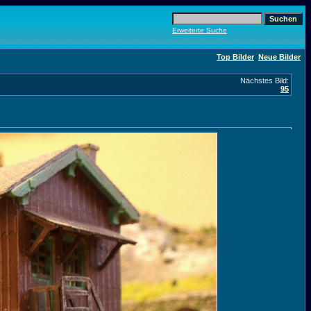
Erweiterte Suche
Top Bilder
Neue Bilder
Nächstes Bild:
95