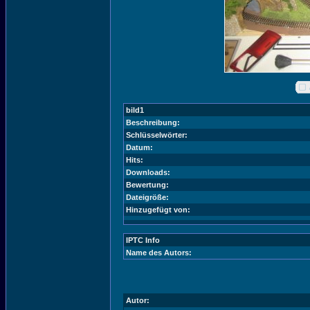
bild1
Beschreibung:
Schlüsselwörter:
Datum:
Hits:
Downloads:
Bewertung:
Dateigröße:
Hinzugefügt von:
IPTC Info
Name des Autors:
Autor: