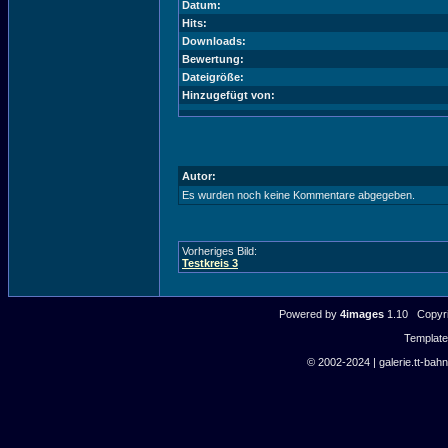
Datum:
Hits:
Downloads:
Bewertung:
Dateigröße:
Hinzugefügt von:
Autor:
Es wurden noch keine Kommentare abgegeben.
Vorheriges Bild:
Testkreis 3
Powered by
4images
1.10 Copyri
Templat
© 2002-2024 | galerie.tt-bahn