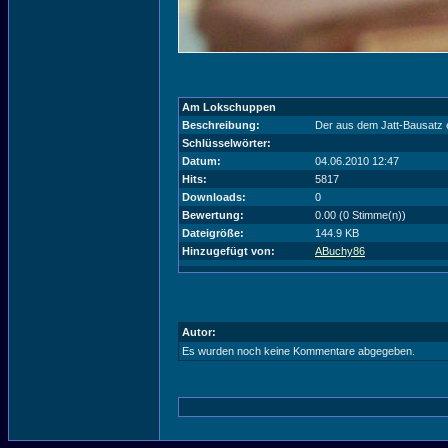
Am Lokschuppen
Beschreibung:
Der aus dem Jatt-Bausatz 
Schlüsselwörter:
Datum:
04.06.2010 12:47
Hits:
5817
Downloads:
0
Bewertung:
0.00 (0 Stimme(n))
Dateigröße:
144.9 KB
Hinzugefügt von:
ABuchy86
Autor:
Es wurden noch keine Kommentare abgegeben.