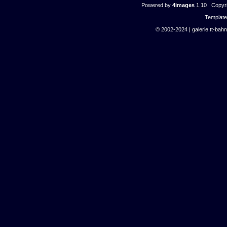
Powered by
4images
1.10 Copyri
Templat
© 2002-2024 | galerie.tt-bahn