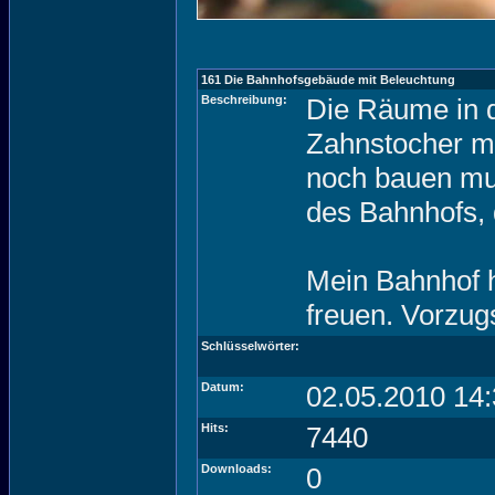
161 Die Bahnhofsgebäude mit Beleuchtung
Beschreibung:
Die Räume in d
Zahnstocher ma
noch bauen mu
des Bahnhofs, 
Mein Bahnhof 
freuen. Vorzug
Schlüsselwörter:
Datum:
02.05.2010 14
Hits:
7440
Downloads:
0