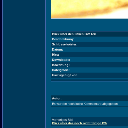
Blick über den linken BW Teil
Beschreibung:
Schlüsselwörter:
Datum:
Hits:
Downloads:
Bewertung:
Dateigröße:
Hinzugefügt von:
Autor:
Es wurden noch keine Kommentare abgegeben.
Vorheriges Bild:
Blick über das noch nicht fertige BW