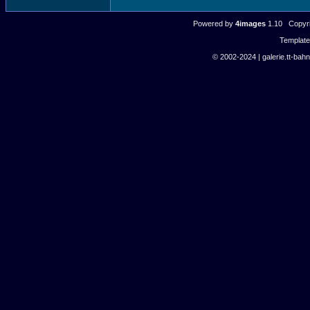
Powered by
4images
1.10 Copyri
Templat
© 2002-2024 | galerie.tt-bahn