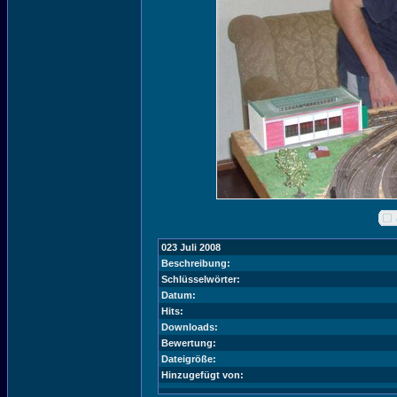
023 Juli 2008
Beschreibung:
Schlüsselwörter:
Datum:
Hits:
Downloads:
Bewertung:
Dateigröße:
Hinzugefügt von: