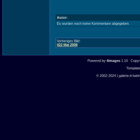
Autor:
Es wurden noch keine Kommentare abgegeben.
Vorheriges Bild:
022 Mai 2008
Powered by
4images
1.10 Copyri
Templat
© 2002-2024 | galerie.tt-bahn