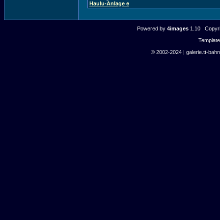
Haulu-Anlage e
Powered by
4images
1.10 Copyri
Templat
© 2002-2024 | galerie.tt-bahn