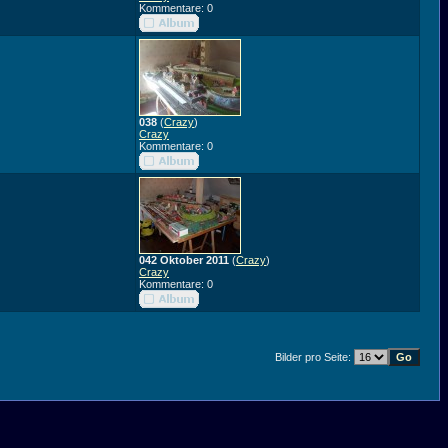
Kommentare: 0
038
(
Crazy
)
Crazy
Kommentare: 0
042 Oktober 2011
(
Crazy
)
Crazy
Kommentare: 0
Bilder pro Seite: